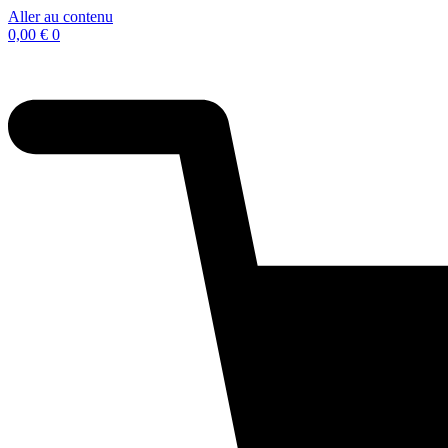
Aller au contenu
0,00
€
0