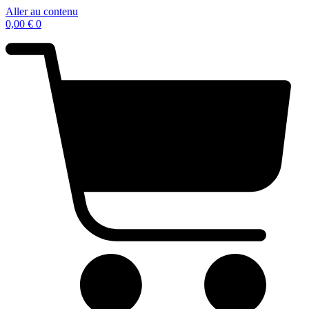
Aller au contenu
0,00
€
0