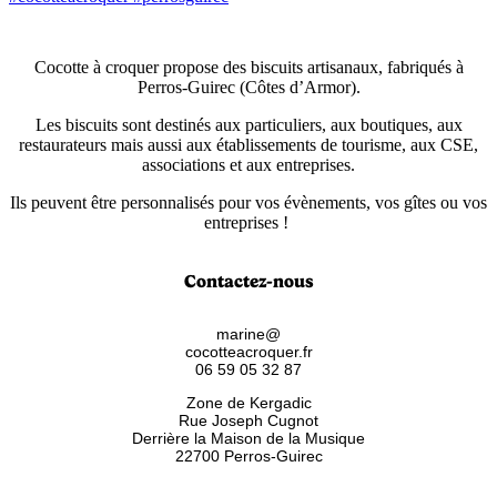
Cocotte à croquer propose des biscuits artisanaux, fabriqués à
Perros-Guirec (Côtes d’Armor).
Les biscuits sont destinés aux particuliers, aux boutiques, aux
restaurateurs mais aussi aux établissements de tourisme, aux CSE,
associations et aux entreprises.
Ils peuvent être personnalisés pour vos évènements, vos gîtes ou vos
entreprises !
Contactez-nous
marine@
cocotteacroquer.fr
06 59 05 32 87
Zone de Kergadic
Rue Joseph Cugnot
Derrière la Maison de la Musique
22700 Perros-Guirec
Mentions légales