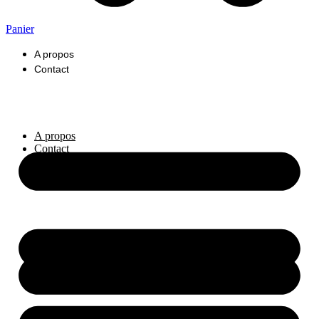
Panier
A propos
Contact
A propos
Contact
Professionnels
Boutique